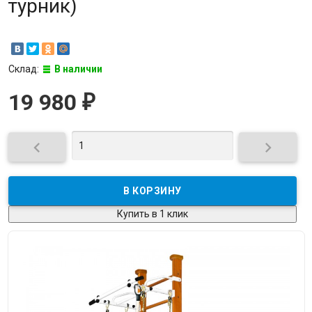
турник)
Склад:
В наличии
19 980
₽


Купить в 1 клик