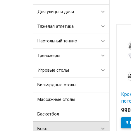
Для улицы и дачи
Тяжелая атлетика
Настольный теннис
Тренажеры
Игровые столы
Бильярдные столы
Кро
Массажные столы
пот
Come
99
Баскетбол
В
Бокс
Наде