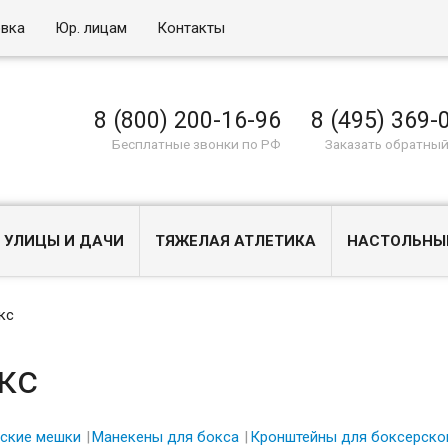
овка
Юр. лицам
Контакты
8 (800) 200-16-96
8 (495) 369-
Бесплатные звонки по РФ
Заказать обратный
 УЛИЦЫ И ДАЧИ
ТЯЖЕЛАЯ АТЛЕТИКА
НАСТОЛЬНЫ
кс
кс
ские мешки
Манекены для бокса
Кронштейны для боксерско