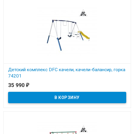
Детский комплекс DFC качели, качели-балансир, горка
74201
35 990
₽
В наличии