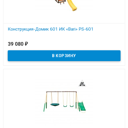
Конструкция-Домик 601 ИК «Bari» PS-601
В наличии
39 080
₽