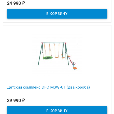
Под заказ
24 990
₽
Детский комплекс DFC MSW-01 (два короба)
Под заказ
29 990
₽