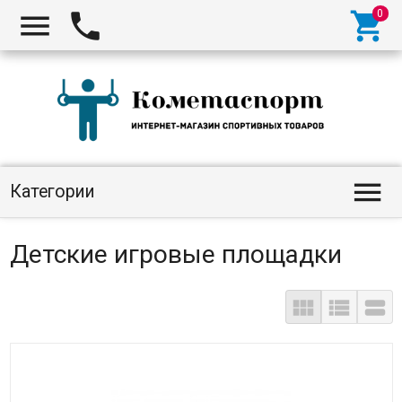




Категории
Детские игровые площадки


