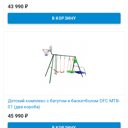
43 990
₽
В наличии
Детский комплекс с батутом и баскетболом DFC MTB-
01 (два короба)
45 990
₽
В наличии