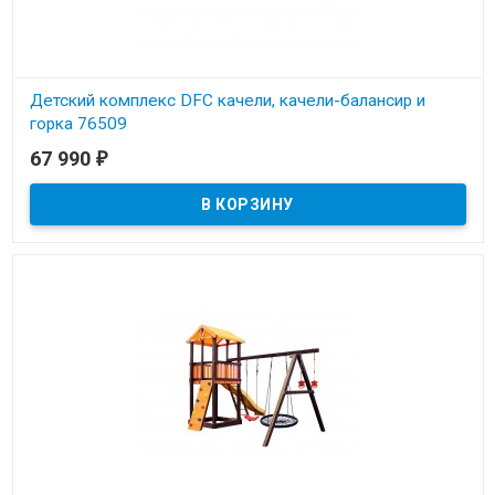
Детский комплекс DFC качели, качели-балансир и
горка 76509
67 990
₽
В наличии