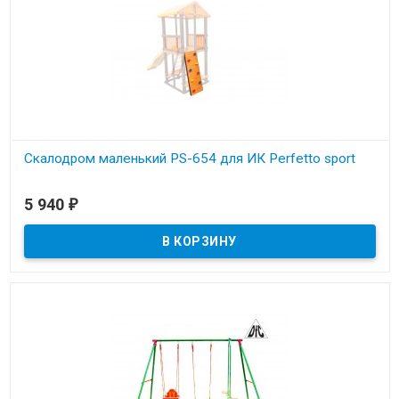
Скалодром маленький PS-654 для ИК Perfetto sport
В наличии
5 940
₽