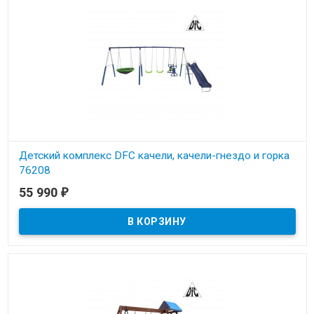
Детский комплекс DFC качели, качели-гнездо и горка
76208
55 990
₽
В наличии