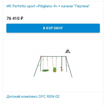
ИК Perfetto sport «Pitigliano-4» + качели "Паутина"
В наличии
76 410
₽
Детский комплекс DFC RGN-02