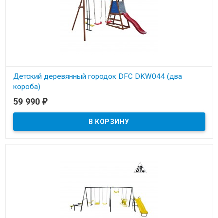
Детский деревянный городок DFC DKW044 (два
короба)
59 990
₽
В наличии