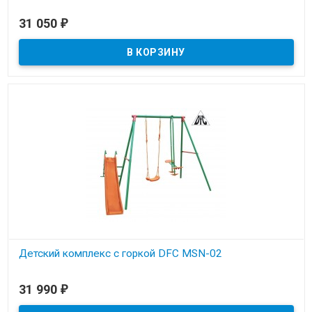
В наличии
31 050
₽
Детский комплекс с горкой DFC MSN-02
В наличии
31 990
₽