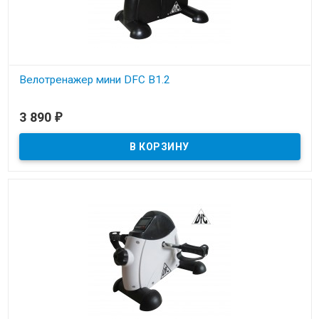
Велотренажер мини DFC B1.2
Под заказ
3 890
₽