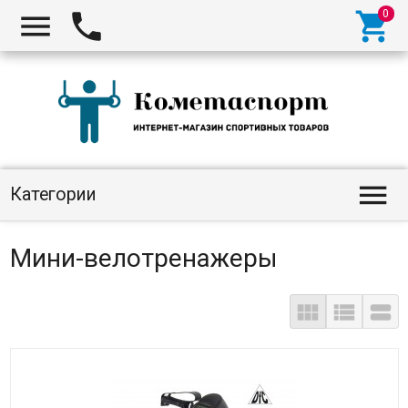




Категории
Мини-велотренажеры


