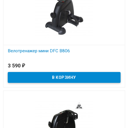
Велотренажер мини DFC B806
Под заказ
3 590
₽