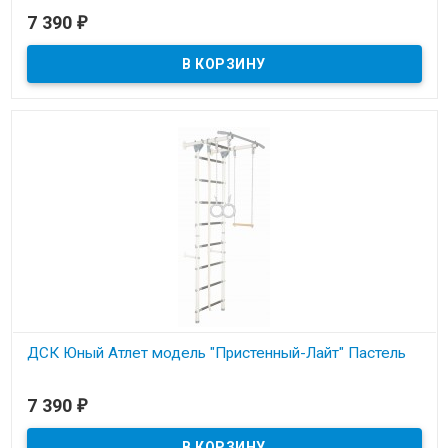
В наличии
7 390
₽
Металлическая шведская стенка с креплением к стене. Нагрузка
до 100кг.
ДСК Юный Атлет модель "Пристенный-Лайт" Пастель
В наличии
7 390
₽
Металлическая шведская стенка с креплением к стене. Нагрузка
до 100кг.