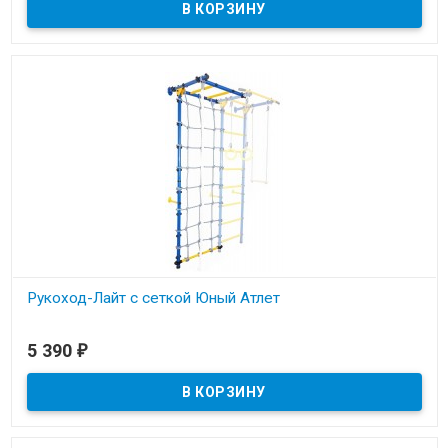
Рукоход-Лайт с сеткой Юный Атлет
В наличии
5 390
₽
Рукоход подходит для всех шведских стенок Юный Атлет
"Пристенный". Нагрузка до 100кг.