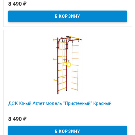
В наличии
8 490
₽
Металлическая шведская стенка для детей и взрослых с
креплением к стене. Нагрузка до 100кг.
ДСК Юный Атлет модель "Пристенный" Красный
В наличии
8 490
₽
Металлическая шведская стенка для детей и взрослых с
креплением к стене. Нагрузка до 100кг.