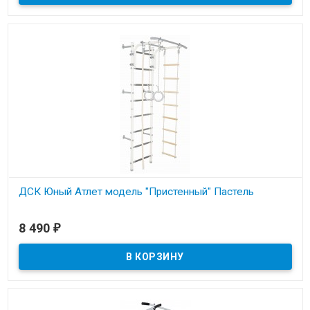
ДСК Юный Атлет модель "Пристенный" Пастель
В наличии
8 490
₽
Металлическая шведская стенка для детей и взрослых с
креплением к стене. Нагрузка до 100кг.