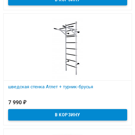
шведская стенка Атлет + турник-брусья
В наличии
7 990
₽
Шведская стенка Атлет подходит как для детей, так и для
взрослых. Нагрузка до 120кг.