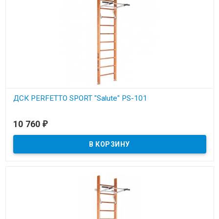
ДСК PERFETTO SPORT "Salute" PS-101
В наличии
10 760
₽