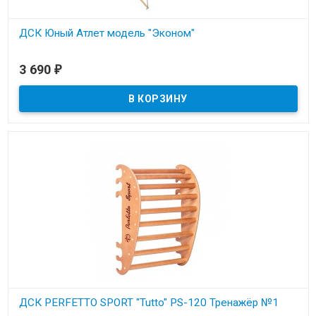
ДСК Юный Атлет модель "Эконом"
В наличии
3 690
₽
Турник идеально подойдет для юных атлетов. Нагрузка до 100кг.
ДСК PERFETTO SPORT "Tutto" PS-120 Тренажёр №1