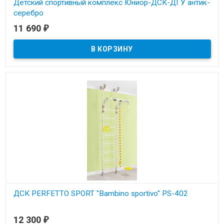
Детский спортивный комплекс Юниор-ДСК-ДГУ антик-
серебро
11 690
₽
В наличии
Детский спортивный комплекс Юниор-ДСК-ДГУ антик-серебро.
Максимальный вес пользователя до 130 кг.
ДСК PERFETTO SPORT "Bambino sportivo" PS-402
В наличии
12 300
₽