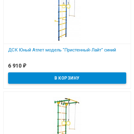
ДСК Юный Атлет модель "Пристенный-Лайт" синий
В наличии
6 910
₽
Металлическая шведская стенка с креплением к стене. Нагрузка
до 100кг.