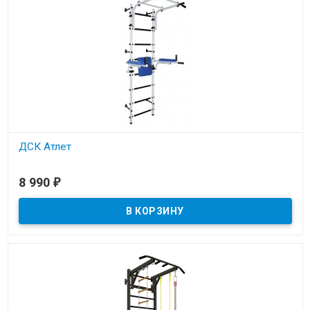
ДСК Атлет
В наличии
8 990
₽
ДСК Атлет - универсальные шведские стенки для детей и
взрослых. Максимальная нагрузка - до 120 кг.