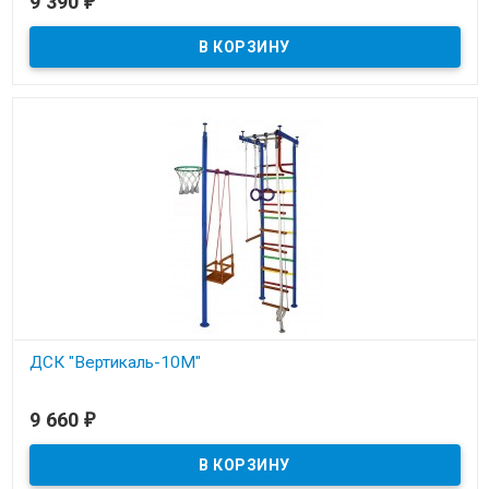
9 390
₽
В наличии
ДСК "Вертикаль-10М"
В наличии
9 660
₽