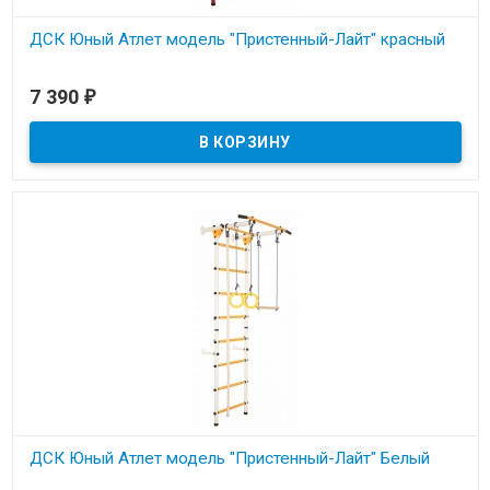
ДСК Юный Атлет модель "Пристенный-Лайт" красный
В наличии
7 390
₽
Металлическая шведская стенка с креплением к стене. Нагрузка
до 100кг.
ДСК Юный Атлет модель "Пристенный-Лайт" Белый