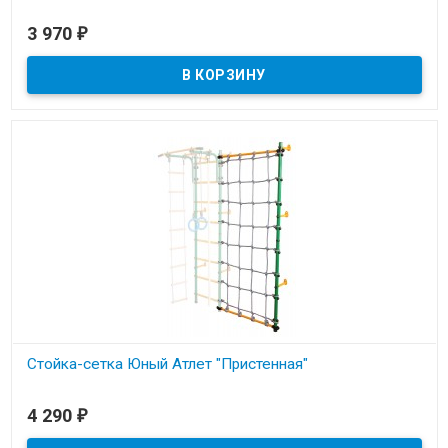
В наличии
3 970
₽
Стойка-сетка Юный Атлет "Пристенная"
В наличии
4 290
₽
Сетка подходит для всех шведских стенок Юный Атлет
"Пристенный". Нагрузка до 100кг.