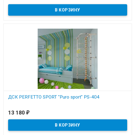
ДСК PERFETTO SPORT "Puro sport" PS-404
В наличии
13 180
₽