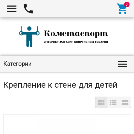




Категории
Крепление к стене для детей


