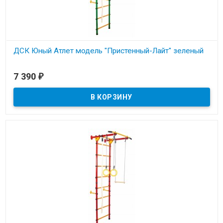
ДСК Юный Атлет модель "Пристенный-Лайт" зеленый
В наличии
7 390
₽
Металлическая шведская стенка с креплением к стене. Нагрузка
до 100кг.