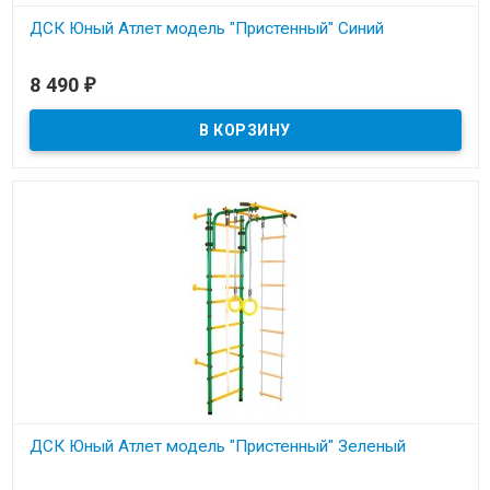
ДСК Юный Атлет модель "Пристенный" Синий
В наличии
8 490
₽
Металлическая шведская стенка для детей и взрослых с
креплением к стене. Нагрузка до 100кг.
ДСК Юный Атлет модель "Пристенный" Зеленый