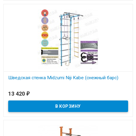
Шведская стенка Midzumi Niji Kabe (снежный барс)
В наличии
13 420
₽