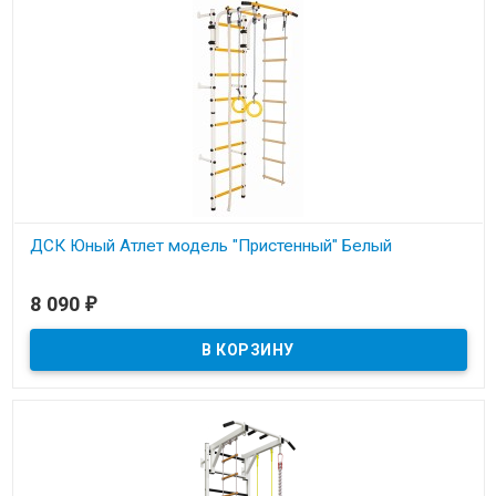
ДСК Юный Атлет модель "Пристенный" Белый
В наличии
8 090
₽
Металлическая шведская стенка для детей и взрослых с
креплением к стене. Нагрузка до 100кг.