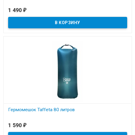
В наличии
1 490
₽
Гермомешок Taffeta 80 литров
В наличии
1 590
₽