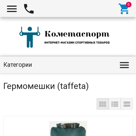




Категории
Гермомешки (taffeta)


