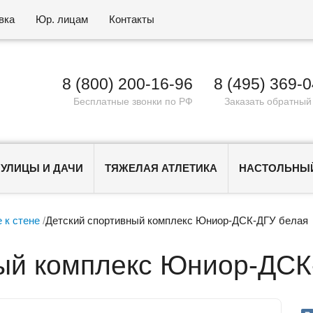
вка
Юр. лицам
Контакты
8 (800) 200-16-96
8 (495) 369-
Бесплатные звонки по РФ
Заказать обратный
 УЛИЦЫ И ДАЧИ
ТЯЖЕЛАЯ АТЛЕТИКА
НАСТОЛЬНЫЙ
 к стене
/
Детский спортивный комплекс Юниор-ДСК-ДГУ белая
ный комплекс Юниор-ДСК