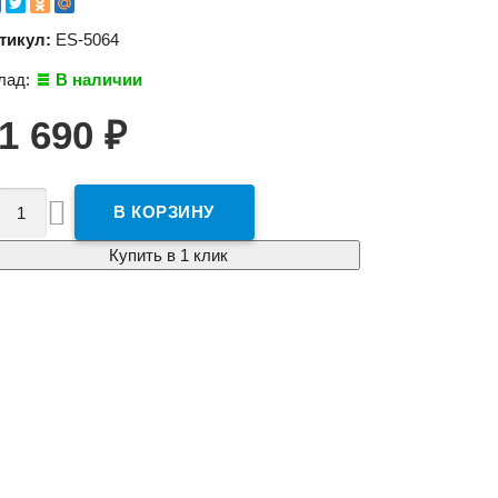
тикул:
ES-5064
лад:
В наличии
1 690
₽

Купить в 1 клик