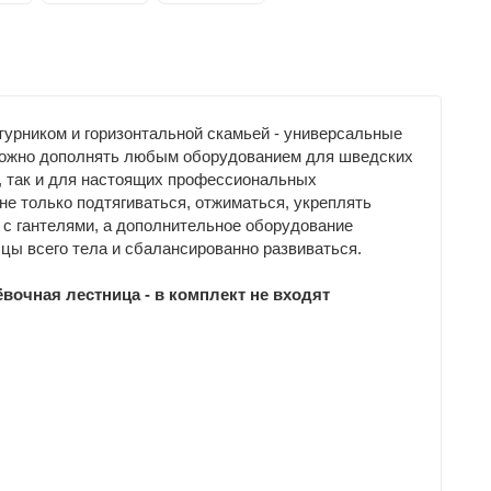
рником и горизонтальной скамьей - универсальные
зможно дополнять любым оборудованием для шведских
, так и для настоящих профессиональных
не только подтягиваться, отжиматься, укреплять
я с гантелями, а дополнительное оборудование
цы всего тела и сбалансированно развиваться.
ёвочная лестница - в комплект не входят