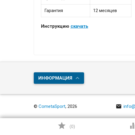
Гарантия
12 месяцев
Инструкцию
скачать
ИНФОРМАЦИЯ

©
CometaSport
, 2026
info@

(
0
)