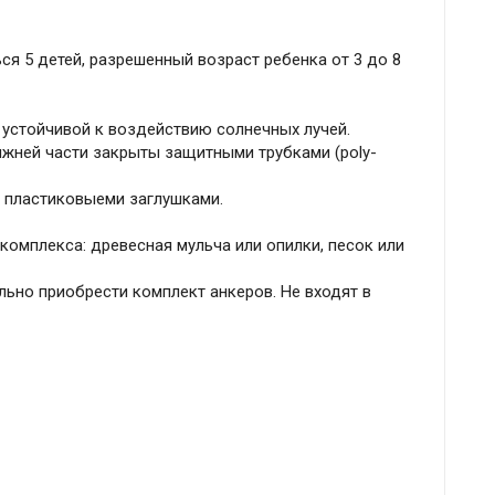
я 5 детей, разрешенный возраст ребенка от 3 до 8
 устойчивой к воздействию солнечных лучей.
ижней части закрыты защитными трубками (poly-
 пластиковыеми заглушками.
омплекса: древесная мульча или опилки, песок или
ьно приобрести комплект анкеров. Не входят в