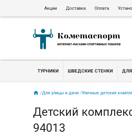
Акции
Доставка
Оплата
Устан
ТУРНИКИ
ШВЕДСКИЕ СТЕНКИ
ДЛЯ

/
Для улицы и дачи
/
Уличные детские компл
Детский комплекс
94013