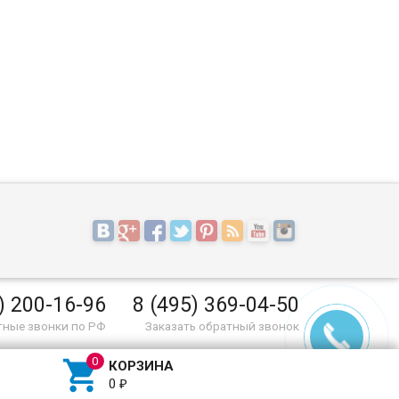
) 200-16-96
8 (495) 369-04-50
тные звонки по РФ
Заказать обратный звонок

КОРЗИНА
0
₽