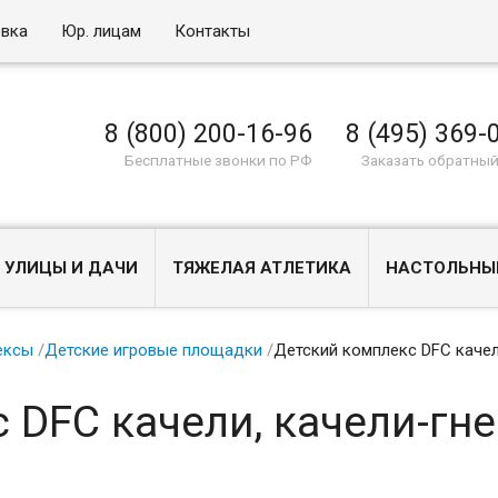
овка
Юр. лицам
Контакты
8 (800) 200-16-96
8 (495) 369-
Бесплатные звонки по РФ
Заказать обратный
 УЛИЦЫ И ДАЧИ
ТЯЖЕЛАЯ АТЛЕТИКА
НАСТОЛЬНЫ
ексы
/
Детские игровые площадки
/
Детский комплекс DFC качел
 DFC качели, качели-гне