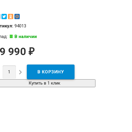
тикул:
94013
лад:
В наличии
9 990
₽


Купить в 1 клик