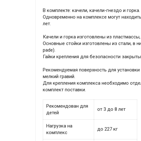
В комплекте: качели, качели-гнездо и горка.
Одновременно на комплексе могут находитьс
лет.
Качели и горка изготовлены из пластмассы,
Основные стойки изготовлены из стали, в н
pade).
Гайки крепления для безопасности закрыты
Рекомендуемая поверхность для установки к
мелкий гравий.
Для крепления комплекса необходимо отдел
комплект поставки.
Рекомендован для
от 3 до 8 лет
детей
Нагрузка на
до 227 кг
комплекс