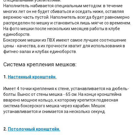
специальными усилителями.
Наполнитель набивается специальным методом: в течение
многих лет он не будет сбиваться и оседать ниже, оставляя
верхнюю часть пустой. Наполнитель всегда будет равномерно
распределен по мешку и становиться лишь мягче со временем.
На фото мешки после нескольких месяцев работы в клубе
единоборств.
Боксерские мешки из ПВХ имеют самое лучшее соотношение
цены - качества, а их прочности хватит для использования в
фитнес-залах и клубах единоборств.
Система крепления мешков:
1.
Настенный кронштейн.
Имеет 4 точки крепления к стене, устанавливается на дюбель-
болты. Вынос от стены мешка - 65 см. На конце кронштейна
вварено мощное кольцо, к которому крепится подвесная
система боксерского мешка через карабин. Мешок
устанавливается и снимается за несколько секунд.
2.
Потолочный кронштейн.