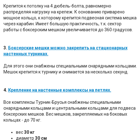
Крепится к потолку на 4 дюбель-болта, равномерно
распределяя нагрузку на крепеж. К основанию приварено
мощное кольцо, к которому крепится подвесная система мешка
через карабин. Имеет большую практичность, т.к. сектор
работы с боксерским мешком увеличивается до 360 градусов.
3.
Боксерские мешки можно закрепить на стационарных
настенных турниках.
Для этого они снабжены специальными снарядными кольцами.
Мешок крепится к турнику и снимается за несколько секунд.
4.
Крепление на настенные комплексы на петлях.
Все комплексы Турник-Брусья снабжены специальными
снарядными кольцами и центральными кольцами для подвеса
боксерских мешков. Вес мешков, закрепляемых на боковых
кольцах - до 70 кг.
вес
30 кг
диаметр
30 см