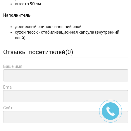
высота
90 см
Наполнитель:
древесный опилок - внешний слой
сухой песок - стабилизационная капсула (внутренний
слой)
Отзывы посетителей(
0
)
Ваше имя
Email
Сайт