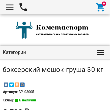




Категории
боксерский мешок-груша 30 кг
Артикул:
БР-03005
Склад:
В наличии