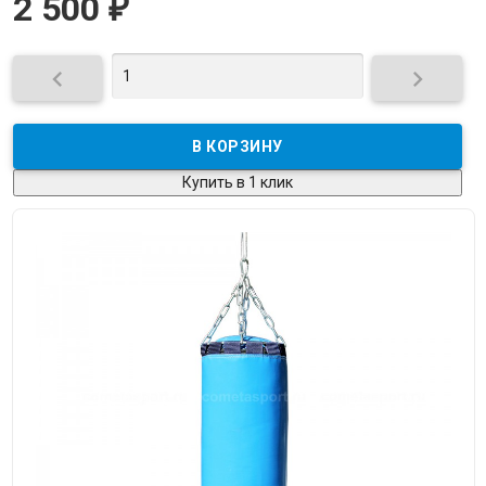
2 500
₽


Купить в 1 клик