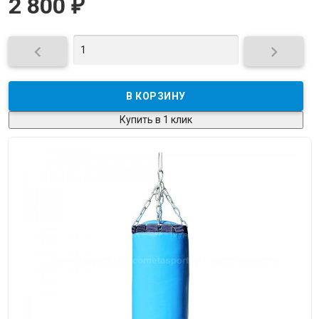
2 800
₽


Купить в 1 клик