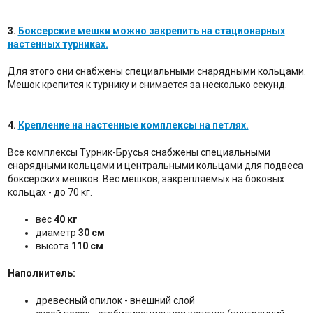
3.
Боксерские мешки можно закрепить на стационарных
настенных турниках.
Для этого они снабжены специальными снарядными кольцами.
Мешок крепится к турнику и снимается за несколько секунд.
4.
Крепление на настенные комплексы на петлях.
Все комплексы Турник-Брусья снабжены специальными
снарядными кольцами и центральными кольцами для подвеса
боксерских мешков. Вес мешков, закрепляемых на боковых
кольцах - до 70 кг.
вес
40 кг
диаметр
30 см
высота
110 см
Наполнитель:
древесный опилок - внешний слой