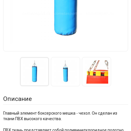
Описание
Главный элемент боксерского мешка - чехол. Он сделан из
ткани ПВХ высокого качества.
ПВХ ткань представляет собой поливинилхлоридное полотно,