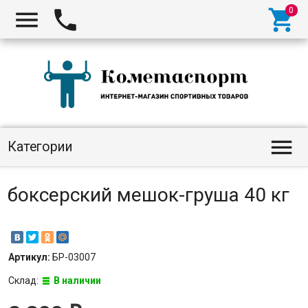




Категории
боксерский мешок-груша 40 кг
Артикул:
БР-03007
Склад:
В наличии