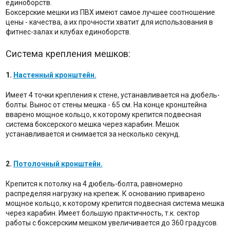
единоборств.
Боксерские мешки из ПВХ имеют самое лучшее соотношение
цены - качества, а их прочности хватит для использования в
фитнес-залах и клубах единоборств.
Система крепления мешков:
1.
Настенный кронштейн.
Имеет 4 точки крепления к стене, устанавливается на дюбель-
болты. Вынос от стены мешка - 65 см. На конце кронштейна
вварено мощное кольцо, к которому крепится подвесная
система боксерского мешка через карабин. Мешок
устанавливается и снимается за несколько секунд.
2.
Потолочный кронштейн.
Крепится к потолку на 4 дюбель-болта, равномерно
распределяя нагрузку на крепеж. К основанию приварено
мощное кольцо, к которому крепится подвесная система мешка
через карабин. Имеет большую практичность, т.к. сектор
работы с боксерским мешком увеличивается до 360 градусов.