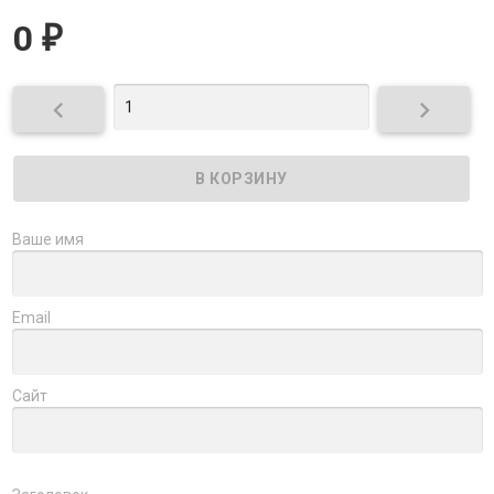
0
₽


Ваше имя
Email
Сайт