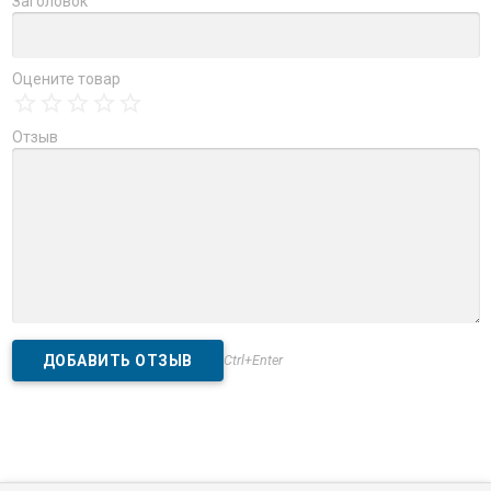
Заголовок
Оцените товар
Отзыв
Ctrl+Enter