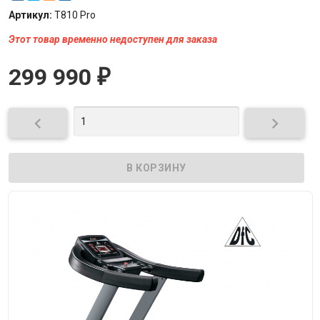
Артикул:
T810 Pro
Этот товар временно недоступен для заказа
299 990
₽

