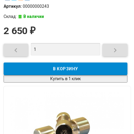
Артикул:
00000000243
Склад:
В наличии
2 650
₽


Купить в 1 клик