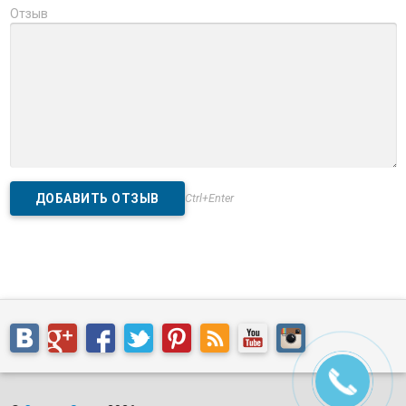
Отзыв
Ctrl+Enter