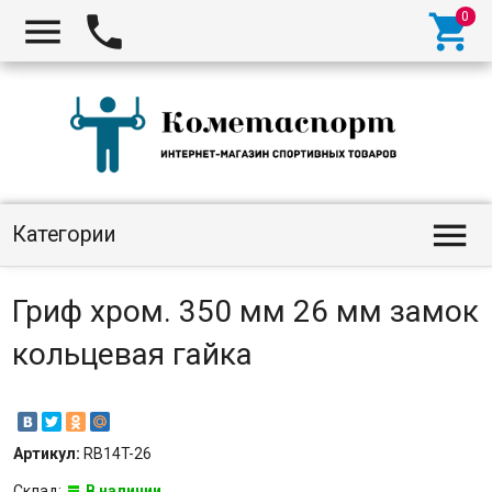




Категории
Гриф хром. 350 мм 26 мм замок
кольцевая гайка
Артикул:
RB14T-26
Склад:
В наличии