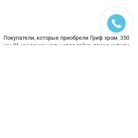
Покупатели, которые приобрели Гриф хром. 350
мм 26 мм замок кольцевая гайка, также купили
Диск обрезиненный Barbell d 26 мм чёрный 2,5 кг