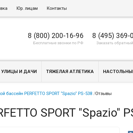
овка
Юр. лицам
Контакты
8 (800) 200-16-96
8 (495) 369-
Бесплатные звонки по РФ
Заказать обратный
 УЛИЦЫ И ДАЧИ
ТЯЖЕЛАЯ АТЛЕТИКА
НАСТОЛЬНЫ
ой бассейн PERFETTO SPORT "Spazio" PS-538
/
Отзывы
RFETTO SPORT "Spazio" P