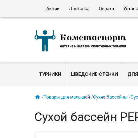
Акции
Доставка
Оплата
Устан
ТУРНИКИ
ШВЕДСКИЕ СТЕНКИ
ДЛЯ

/
Товары для малышей
/
Сухие бассейны
/
Сух
Сухой бассейн PE