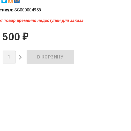
тикул:
SG000004958
от товар временно недоступен для заказа
 500
₽

