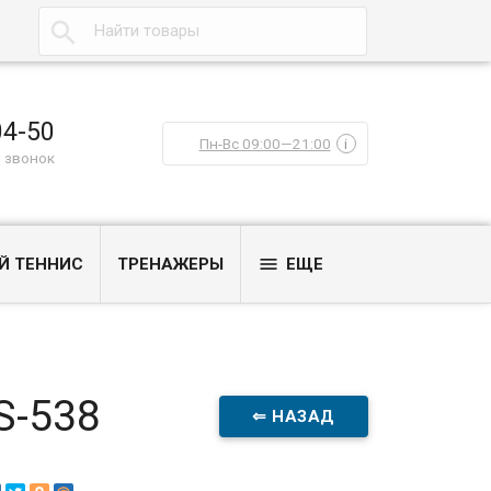

04-50
Пн-Вс 09:00—21:00
i
 звонок

Й ТЕННИС
ТРЕНАЖЕРЫ
ЕЩЕ
S-538
⇐ НАЗАД