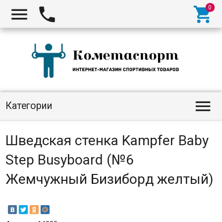




Категории
Шведская стенка Kampfer Baby
Step Busyboard (№6
Жемчужный Бизиборд желтый)