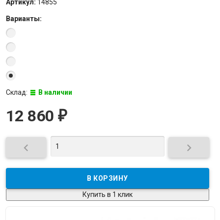
Артикул:
14855
Варианты:
Склад:
В наличии
12 860
₽


Купить в 1 клик