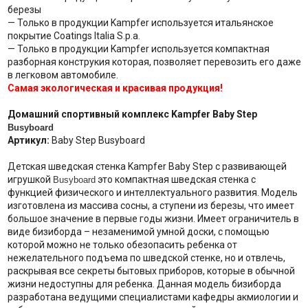
березы
— Только в продукции Kampfer используется итальянское
покрытие Coatings Italia S.p.a.
— Только в продукции Kampfer используется компактная
разборная конструкия которая, позволяет перевозить его даже
в легковом автомобиле.
Самая экологическая и красивая продукция!
Домашний спортивный комплекс Kampfer Baby Step
Busyboard
Артикул:
Baby Step Busyboard
Детская шведская стенка Kampfer Baby Step с развивающей
игрушкой
это компактная шведская стенка с
Busyboard
функцией физического и интеллектуального развития. Модель
изготовлена из массива сосны, а ступени из березы, что имеет
большое значение в первые годы жизни. Имеет ограничитель в
виде бизиборда – незаменимой умной доски, с помощью
которой можно не только обезопасить ребенка от
нежелательного подъема по шведской стенке, но и отвлечь,
раскрывая все секреты бытовых приборов, которые в обычной
жизни недоступны для ребенка. Данная модель бизиборда
разработана ведущими специалистами кафедры акмиологии и