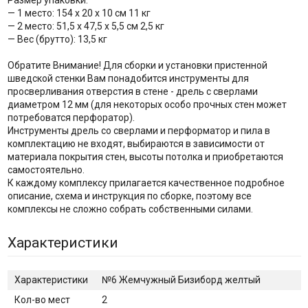
Размер упаковки:
— 1 место: 154 х 20 х 10 см 11 кг
— 2 место: 51,5 х 47,5 х 5,5 см 2,5 кг
— Вес (брутто): 13,5 кг
Обратите Внимание! Для сборки и установки пристенной
шведской стенки Вам понадобится инструменты для
просверливания отверстия в стене - дрель с сверлами
диаметром 12 мм (для некоторых особо прочных стен может
потребоватся перфоратор).
Инструменты дрель со сверлами и перформатор и пила в
комплектацию не входят, выбираются в зависимости от
материала покрытия стен, высоты потолка и приобретаются
самостоятельно.
К каждому комплексу прилагается качественное подробное
описание, схема и инструкция по сборке, поэтому все
комплексы не сложно собрать собственными силами.
Характеристики
Характеристики
№6 Жемчужный Бизиборд желтый
Кол-во мест
2