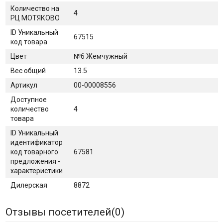
Количество на
4
РЦ МОТЯКОВО
ID Уникальный
67515
код товара
Цвет
№6 Жемчужный
Вес общий
13.5
Артикул
00-00008556
Доступное
количество
4
товара
ID Уникальный
идентификатор
код товарного
67581
предложения -
характеристики
Дилерская
8872
Отзывы посетителей(
0
)