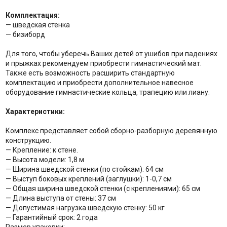
Комплектация:
— шведская стенка
— бизиборд
Для того, чтобы уберечь Ваших детей от ушибов при падениях
и прыжках рекомендуем приобрести гимнастический мат.
Также есть возможность расширить стандартную
комплектацию и приобрести дополнительное навесное
оборудование гимнастические кольца, трапецию или лиану.
Характеристики:
Комплекс представляет собой сборно-разборную деревянную
конструкцию.
— Крепление: к стене.
— Высота модели: 1,8 м
— Ширина шведской стенки (по стойкам): 64 см
— Выступ боковых креплений (заглушки): 1-0,7 cм
— Общая ширина шведской стенки (с креплениями): 65 см
— Длина выступа от стены: 37 см
— Допустимая нагрузка шведскую стенку: 50 кг
— Гарантийный срок: 2 года