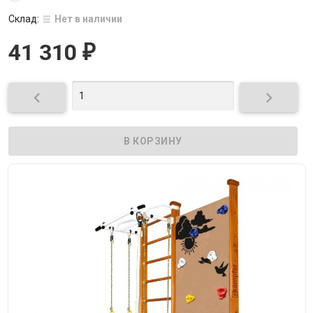
Склад:
Нет в наличии
41 310
₽

