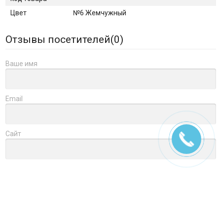
Цвет
№6 Жемчужный
Отзывы посетителей(
0
)
Ваше имя
Email
Сайт
Заголовок
Оцените товар