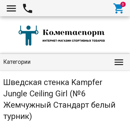




Категории
Шведская стенка Kampfer
Jungle Ceiling Girl (№6
Жемчужный Стандарт белый
турник)