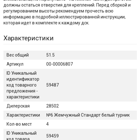
должны остаться отверстия для креплений. Перед сборкой и
регулированием высоты рекомендуем прочесть всю
информацию в подробной иллюстрированной инструкции,
которая идет в комплекте к каждому дск.
Характеристики
Вес общий
51.5
Артикул
00-00006807
ID Уникальный
идентификатор
код товарного
59487
предложения -
характеристики
Дилерская
28502
Характеристики
№6 Жемчужный Стандарт белый турник
Кол-во мест
4
ID Уникальный
59459
код товара