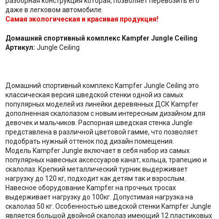
разборная конструкция которая, позволяет перевозить его
даже в легковом автомобиле.
Самая экологическая и красивая продукция!
Домашний спортивный комплекс Kampfer Jungle Ceiling
Артикул:
Jungle Ceiling
Домашний спортивный комплекс Kampfer Jungle Ceiling это
классическая версия шведской стенки одной из самых
популярных моделей из линейки деревянных ДСК Kampfer
дополненная скалолазом с новым интересным дизайном для
девочек и мальчиков. Распорная шведская стенка Jungle
представлена в различной цветовой гамме, что позволяет
подобрать нужный оттенок под дизайн помещения.
Модель Kampfer Jungle включает в себя набор из самых
популярных навесных аксессуаров канат, кольца, трапецию и
скалолаз. Крепкий металлический турник выдерживает
нагрузку до 120 кг, подходит как детям так и взрослым.
Навесное оборудование Kampfer на прочных тросах
выдерживает нагрузку до 100кг. Допустимая нагрузка на
скалолаз 50 кг. Особенностью шведской стенки Kampfer Jungle
является большой двойной скалолаз имеющий 12 пластиковых