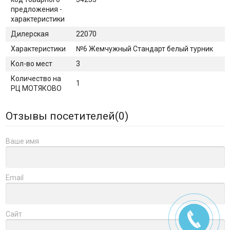
предложения -
характеристики
Дилерская
22070
Характеристики
№6 Жемчужный Стандарт белый турник
Кол-во мест
3
Количество на
1
РЦ МОТЯКОВО
Отзывы посетителей(
0
)
Ваше имя
Email
Сайт