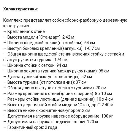
Характеристики:
Комплекс представляет собой сборно-разборную деревянную
конструкцию.
— Крепление: к стене.
— Высота модели "Стандарт": 2,42 м
— Ширина шведской стенки(по стойкам): 64 см
— Выступ боковых креплений(заглушки): 1-0,7 cм
— Общая ширина шведской стенки включая стойку с сеткой и
выступ рукоятки турника: 174 см
— Ширина cтойки с сеткой: 94 см
— Ширина захвата турника(между рукоятками): 95 см
— Длина турника(выступ от лестницы): 52 см
— Высота турника (от потолка вниз): 37 см
— Общая длина выступа от стены(с турником): 70 см
— Размер крепления к стене(длина х ширина): 8 х 10 см
— Размеры стойки лестницы (длина х ширина): 10 х 4 см
— Высота деревянной стойки модели "Стандарт": 2.40 м
— Высота нижних кронштейнов-упоров: 2 см
— Допустимая нагрузка навесное оборудование: 100 кг
— Допустимая нагрузка шведскую стенку: 120 кг
— Гарантийный срок: 2 года