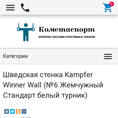




Категории
Шведская стенка Kampfer
Winner Wall (№6 Жемчужный
Стандарт белый турник)