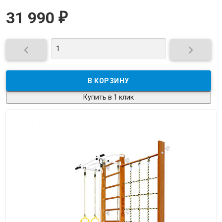
31 990
₽


Купить в 1 клик