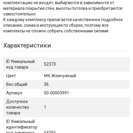
комплектацию не входят, выбираются в зависимости от
материала покрытия стен, высоты потолка и приобретаются
самостоятельно.
К каждому комплексу прилагается качественное подробное
описание, схема и инструкция по сборке, поэтому все
комплексы не сложно собрать собственными силами.
Характеристики
ID Уникальный
52373
код товара
Цвет
№6 Жемчужный
Вес общий
36
Артикул
00-00003991
Доступное
количество
1
товара
ID Уникальный
идентификатор
код товарного
54255