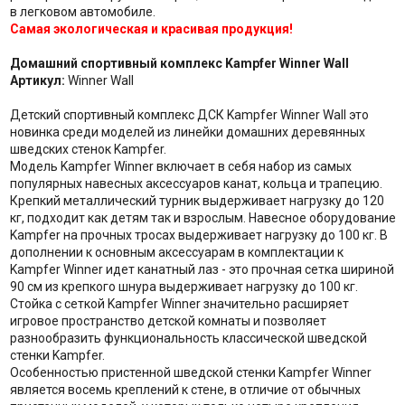
в легковом автомобиле.
Самая экологическая и красивая продукция!
Домашний спортивный комплекс Kampfer Winner Wall
Артикул:
Winner Wall
Детский спортивный комплекс ДСК Kampfer Winner Wall это
новинка среди моделей из линейки домашних деревянных
шведских стенок Kampfer.
Модель Kampfer Winner включает в себя набор из самых
популярных навесных аксессуаров канат, кольца и трапецию.
Крепкий металлический турник выдерживает нагрузку до 120
кг, подходит как детям так и взрослым. Навесное оборудование
Kampfer на прочных тросах выдерживает нагрузку до 100 кг. В
дополнении к основным аксессуарам в комплектации к
Kampfer Winner идет канатный лаз - это прочная сетка шириной
90 см из крепкого шнура выдерживает нагрузку до 100 кг.
Стойка с сеткой Kampfer Winner значительно расширяет
игровое пространство детской комнаты и позволяет
разнообразить функциональность классической шведской
стенки Kampfer.
Особенностью пристенной шведской стенки Kampfer Winner
является восемь креплений к стене, в отличие от обычных