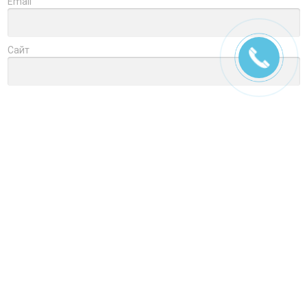
Email
Сайт
Заголовок
Оцените товар
Отзыв