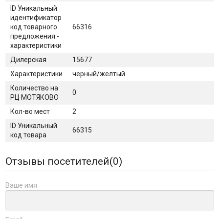
ID Уникальный
идентификатор
код товарного
66316
предложения -
характеристики
Дилерская
15677
Характеристики
черный/желтый
Количество на
0
РЦ МОТЯКОВО
Кол-во мест
2
ID Уникальный
66315
код товара
Отзывы посетителей(
0
)
Ваше имя