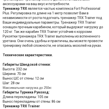
аксессуарами на ваш вкус и потребности.
Тренажер TRX
является частью комплекса Fort Professional
Plus. Регулировка по длине на 1 метр позволит Вам в
независимости от роста подогнать тренажер TRX Trainer под
Ваши индивидуальные параметры. Тренажер TRX Trainer
оснащен прочным карабином, который выдержат нагрузку до
120 кг. Так же карабин TRX Trainer устойчив к коррозии.
Рукоятки тренажера TRX Trainer выполнены из вспененного
уретана. Они очень удобны и практичны, вы можете провести
тренировку любой сложности, не опасаясь мозолей на руках.
Технические характеристики.
Габариты Шведской стенки:
Высота: 232 см
Ширина: 70 см
Вынос ШС от стены: 12 см
Шаг: 28 см
Максимальная нагрузка до 250кг.
Габариты Турника Рукоход:
Длина перекладины: 105 см
Вынос перекладины от стены: 86 см
Тренажер TRX Trainer