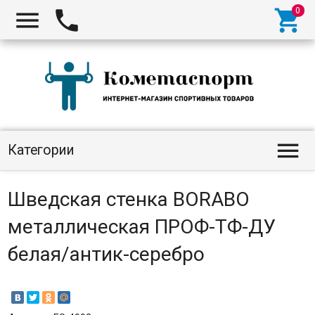




Категории
Шведская стенка BORABO
металлическая ПРОФ-ТФ-ДУ
белая/антик-серебро