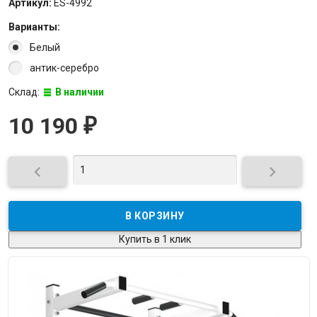
Артикул:
ES-4992
Варианты:
Белый
антик-серебро
Склад:
В наличии
10 190
₽


Купить в 1 клик