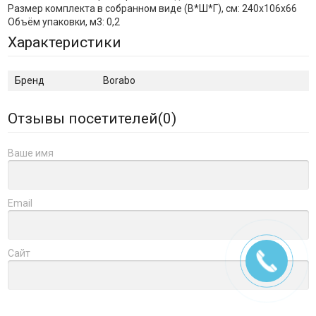
Размер комплекта в собранном виде (В*Ш*Г), см: 240х106х66
Объём упаковки, м3: 0,2
Характеристики
Бренд
Borabo
Отзывы посетителей(
0
)
Ваше имя
Email
Сайт