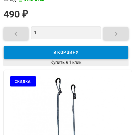
490
₽


Купить в 1 клик
СКИДКА!