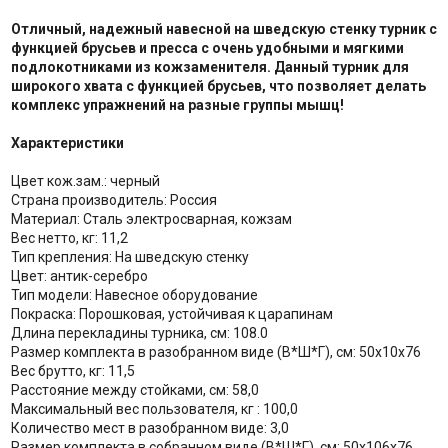
Отличный, надежный навесной на шведскую стенку турник с
функцией брусьев и пресса с очень удобными и мягкими
подлокотниками из кожзаменителя. Данный турник для
широкого хвата с функцией брусьев, что позволяет делать
комплекс упражнений на разные группы мышц!
Характеристики
Цвет кож.зам.: черный
Страна производитель: Россия
Материал: Сталь электросварная, кожзам
Вес нетто, кг: 11,2
Тип крепления: На шведскую стенку
Цвет: антик-серебро
Тип модели: Навесное оборудование
Покраска: Порошковая, устойчивая к царапинам
Длина перекладины турника, см: 108.0
Размер комплекта в разобранном виде (В*Ш*Г), см: 50х10х76
Вес брутто, кг: 11,5
Расстояние между стойками, см: 58,0
Максимальный вес пользователя, кг : 100,0
Количество мест в разобранном виде: 3,0
Размер комплекта в собранном виде (В*Ш*Г), см: 50х106х76