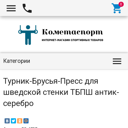




Категории
Турник-Брусья-Пресс для
шведской стенки ТБПШ антик-
серебро