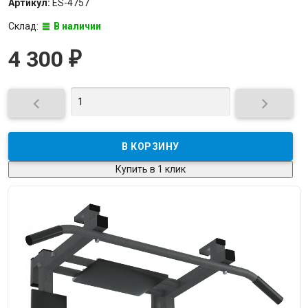
Артикул:
ES-4757
Склад:
В наличии
4 300
₽


Купить в 1 клик