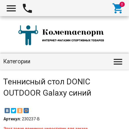




Категории
Теннисный стол DONIC
OUTDOOR Galaxy синий
Артикул:
230237-B
Этот товар временно недоступен для заказа