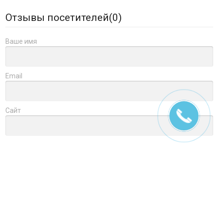
Отзывы посетителей(
0
)
Ваше имя
Email
Сайт
Заголовок
Оцените товар
Отзыв