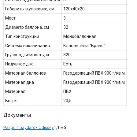
Габариты в упаковке, см
120х40х20
Мест
3
Диаметр баллона, см
32
Тип конструкции
Монобаллонная
Система накачивания
Клапан типа "Браво"
Грузоподъёмность, кг
320
Надувное дно
Есть
Материал баллонов
Газодержащий ПВХ 900 г/кв.м
Материал дна
Газодержащий ПВХ 900 г/кв.м
Материал
ПВХ
Вес, кг
20,5
Документы
Pasport baydarok Odissey
1,1 мб