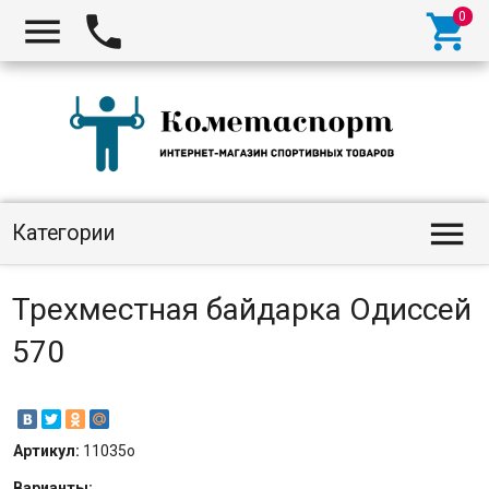




Категории
Трехместная байдарка Одиссей
570
Артикул:
11035о
Варианты: