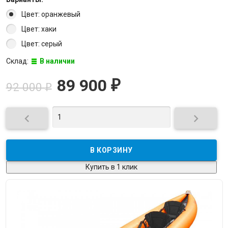
Цвет: оранжевый
Цвет: хаки
Цвет: серый
Склад:
В наличии
89 900
₽
92 000
₽


Купить в 1 клик