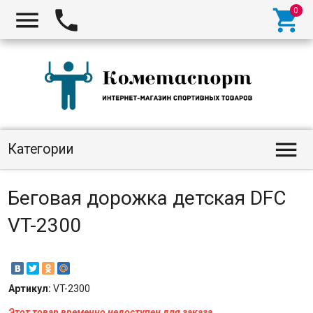




Категории
Беговая дорожка детская DFC
VT-2300
Артикул:
VT-2300
Этот товар временно недоступен для заказа