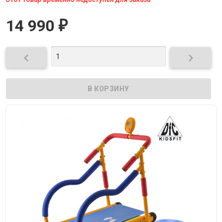
14 990
₽

