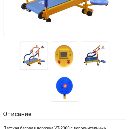
Описание
Детская беговая дорожка VT-2300 с дополнительным