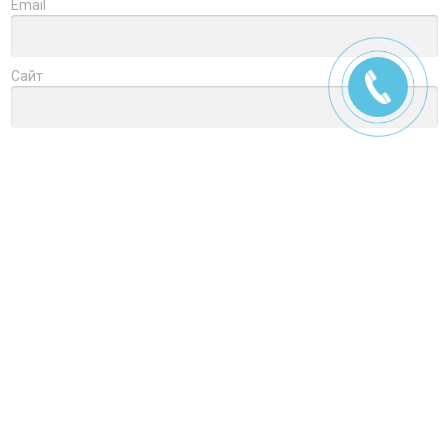
Email
Сайт
Заголовок
Оцените товар
Отзыв