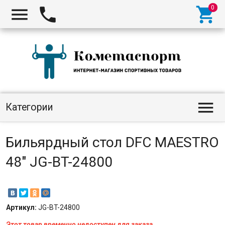




Категории
Бильярдный стол DFC MAESTRO
48" JG-BT-24800
Артикул:
JG-BT-24800
Этот товар временно недоступен для заказа