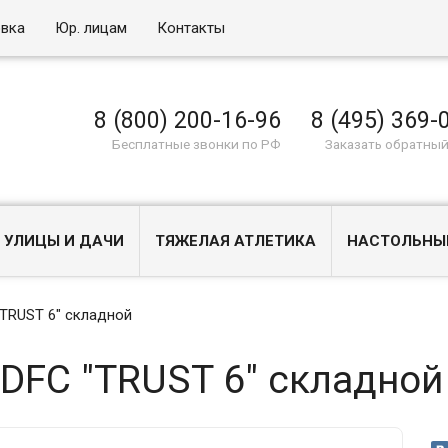
овка
Юр. лицам
Контакты
8 (800) 200-16-96
8 (495) 369-
Бесплатные звонки по РФ
Заказать обратный
 УЛИЦЫ И ДАЧИ
ТЯЖЕЛАЯ АТЛЕТИКА
НАСТОЛЬНЫ
"TRUST 6" складной
DFC "TRUST 6" складной