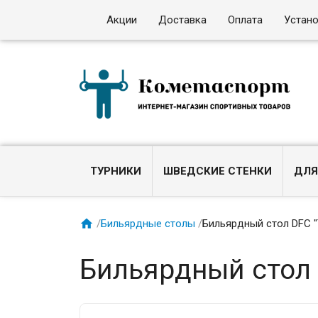
Акции
Доставка
Оплата
Устан
ТУРНИКИ
ШВЕДСКИЕ СТЕНКИ
ДЛЯ

/
Бильярдные столы
/
Бильярдный стол DFC 
Бильярдный стол 