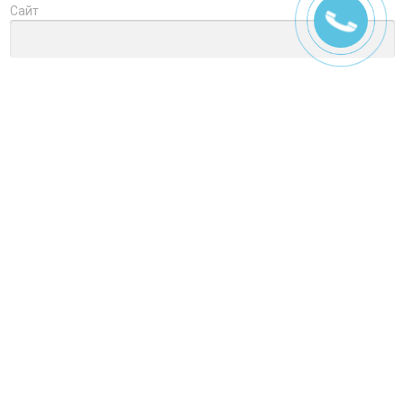
Сайт
Заголовок
Оцените товар
Отзыв
Ctrl+Enter