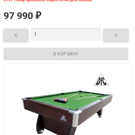
97 990
₽

