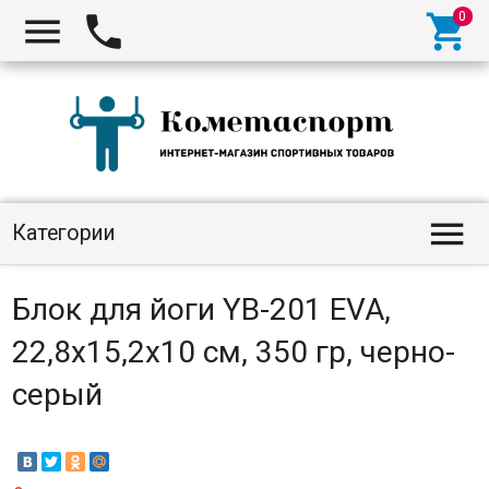




Категории
Блок для йоги YB-201 EVA,
22,8х15,2х10 см, 350 гр, черно-
серый