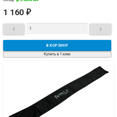
1 160
₽


Купить в 1 клик