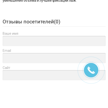
уменьшения объема и лучшей фиксации лыж.
Отзывы посетителей(
0
)
Ваше имя
Email
Сайт
Заголовок
Оцените товар