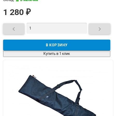
1 280
₽


Купить в 1 клик