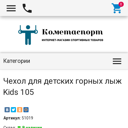




Категории
Чехол для детских горных лыж
Kids 105
Артикул:
51019
Склад:
В наличии