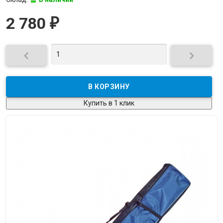
2 780
₽


Купить в 1 клик