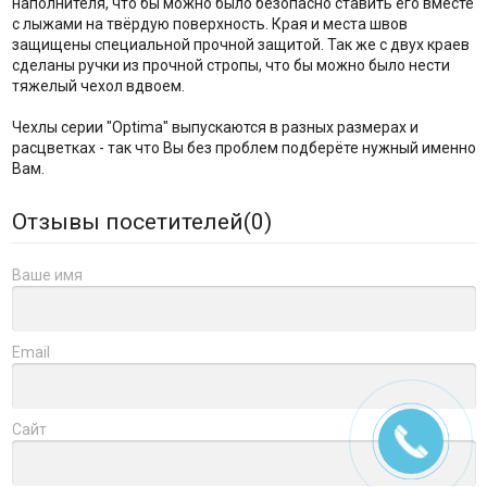
наполнителя, что бы можно было безопасно ставить его вместе
с лыжами на твёрдую поверхность. Края и места швов
защищены специальной прочной защитой. Так же с двух краев
сделаны ручки из прочной стропы, что бы можно было нести
тяжелый чехол вдвоем.
Чехлы серии "Optima" выпускаются в разных размерах и
расцветках - так что Вы без проблем подберёте нужный именно
Вам.
Отзывы посетителей(
0
)
Ваше имя
Email
Сайт