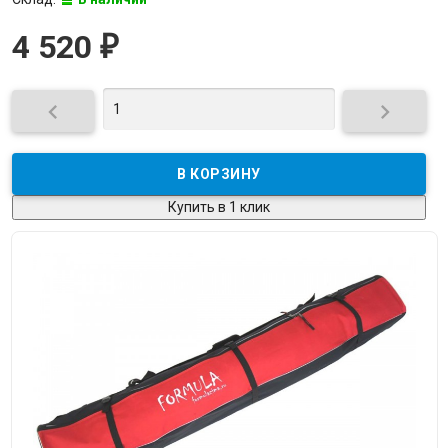
4 520
₽


Купить в 1 клик