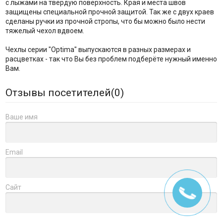
с лыжами на твёрдую поверхность. Края и места швов
защищены специальной прочной защитой. Так же с двух краев
сделаны ручки из прочной стропы, что бы можно было нести
тяжелый чехол вдвоем.
Чехлы серии "Optima" выпускаются в разных размерах и
расцветках - так что Вы без проблем подберёте нужный именно
Вам.
Отзывы посетителей(
0
)
Ваше имя
Email
Сайт