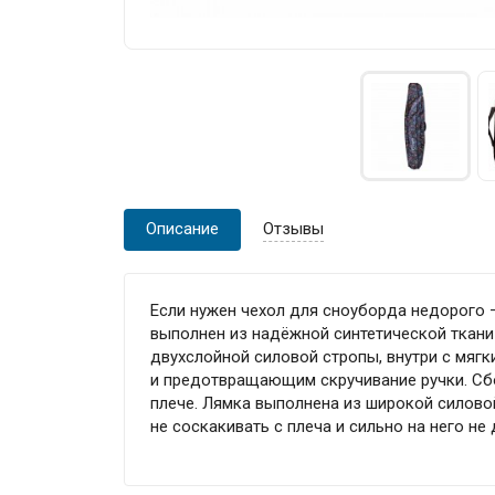
Описание
Отзывы
Если нужен чехол для сноуборда недорого —
выполнен из надёжной синтетической ткани
двухслойной силовой стропы, внутри с мяг
и предотвращающим скручивание ручки. Сбо
плече. Лямка выполнена из широкой силово
не соскакивать с плеча и сильно на него не