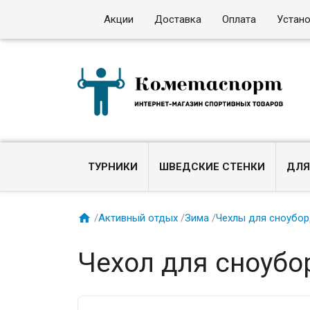
Акции
Доставка
Оплата
Устан
ТУРНИКИ
ШВЕДСКИЕ СТЕНКИ
ДЛЯ

/
Активный отдых
/
Зима
/
Чехлы для сноубо
Чехол для сноубо