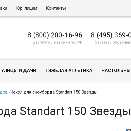
овка
Юр. лицам
Контакты
8 (800) 200-16-96
8 (495) 369-
Бесплатные звонки по РФ
Заказать обратный
 УЛИЦЫ И ДАЧИ
ТЯЖЕЛАЯ АТЛЕТИКА
НАСТОЛЬНЫ
рдов
/
Чехол для сноуборда Standart 150 Звезды
рда Standart 150 Звезды