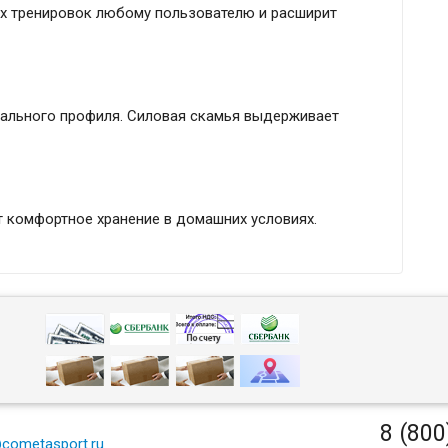
х тренировок любому пользователю и расширит
тального профиля. Силовая скамья выдерживает
 комфортное хранение в домашних условиях.
8 (800
cometasport.ru