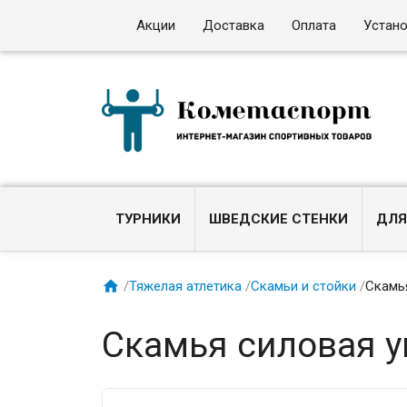
Акции
Доставка
Оплата
Устан
ТУРНИКИ
ШВЕДСКИЕ СТЕНКИ
ДЛЯ

/
Тяжелая атлетика
/
Скамьи и стойки
/
Скамь
Скамья силовая 