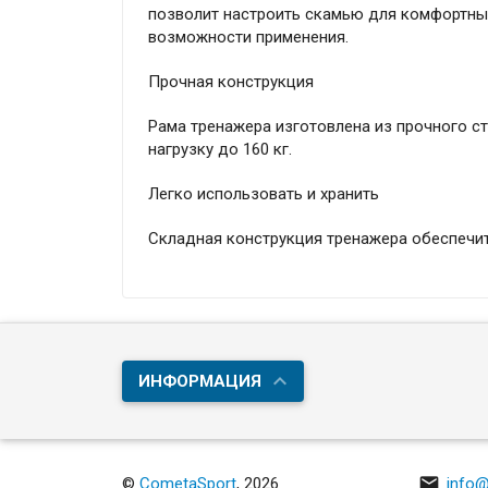
позволит настроить скамью для комфортны
возможности применения.
Прочная конструкция
Рама тренажера изготовлена из прочного с
нагрузку до 160 кг.
Легко использовать и хранить
Складная конструкция тренажера обеспечит
ИНФОРМАЦИЯ

©
CometaSport
, 2026
info@