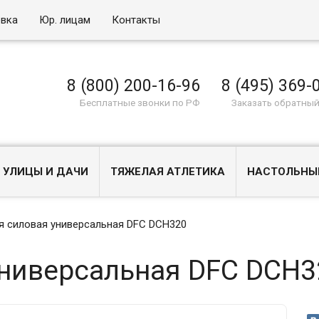
овка
Юр. лицам
Контакты
8 (800) 200-16-96
8 (495) 369-
Бесплатные звонки по РФ
Заказать обратный
 УЛИЦЫ И ДАЧИ
ТЯЖЕЛАЯ АТЛЕТИКА
НАСТОЛЬНЫ
я силовая универсальная DFC DCH320
универсальная DFC DCH3