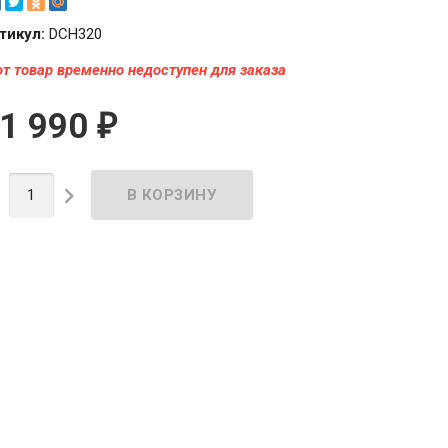
тикул:
DCH320
от товар временно недоступен для заказа
1 990
₽

