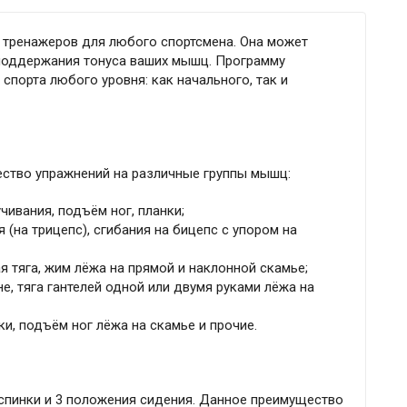
 тренажеров для любого спортсмена. Она может
поддержания тонуса ваших мышц. Программу
порта любого уровня: как начального, так и
ство упражнений на различные группы мышц:
чивания, подъём ног, планки;
 (на трицепс), сгибания на бицепс с упором на
ая тяга, жим лёжа на прямой и наклонной скамье;
оне, тяга гантелей одной или двумя руками лёжа на
ки, подъём ног лёжа на скамье и прочие.
спинки и 3 положения сидения. Данное преимущество