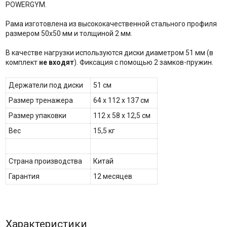
POWERGYM.
Рама изготовлена из высококачественной стального профиля
размером 50х50 мм и толщиной 2 мм.
В качестве нагрузки используются диски диаметром 51 мм (в
комплект
не входят
). Фиксация с помощью 2 замков-пружин.
Держатели под диски
51 см
Размер тренажера
64 х 112 х 137 см
Размер упаковки
112 х 58 х 12,5 см
Вес
15,5 кг
Страна производства
Китай
Гарантия
12 месяцев
Характеристики