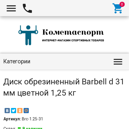




Категории
Диск обрезиненный Barbell d 31
мм цветной 1,25 кг
Артикул:
Brc-1.25-31
Склад:
В наличии