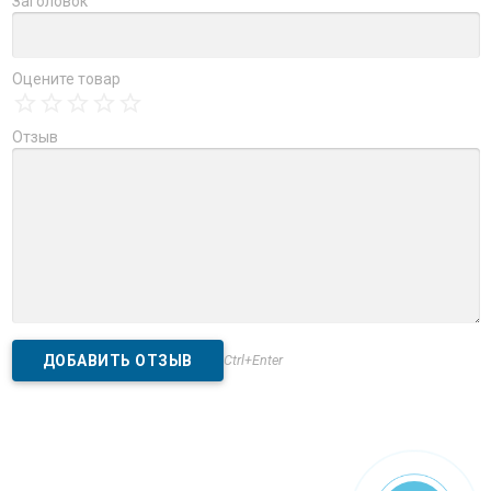
Заголовок
Оцените товар
Отзыв
Ctrl+Enter