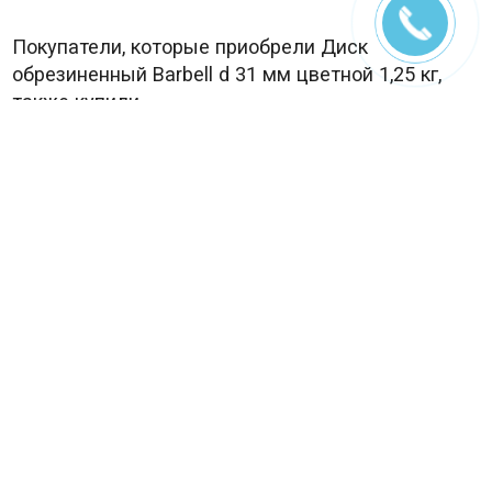
Покупатели, которые приобрели Диск
обрезиненный Barbell d 31 мм цветной 1,25 кг,
также купили
Диск обрезиненный Barbell d 31 мм цветной 2,5 кг
В наличии
890
₽