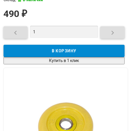
490
₽


Купить в 1 клик