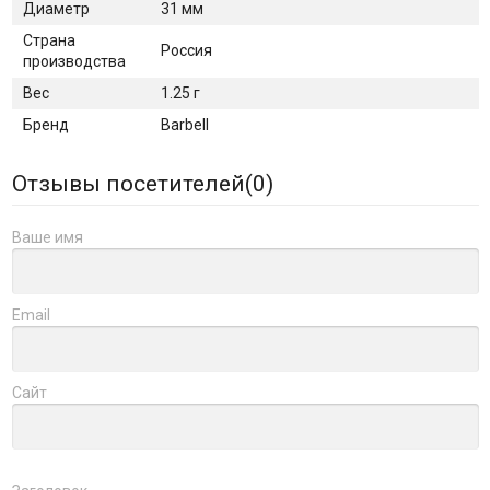
Диаметр
31 мм
Страна
Россия
производства
Вес
1.25 г
Бренд
Barbell
Отзывы посетителей(
0
)
Ваше имя
Email
Сайт