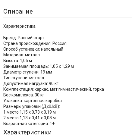
Описание
Характеристика
Бренд: Ранний старт
Страна происхождения: Россия
Способ установки: напольный
Материал: металл
Высота: 1,05 м
Занимаемая площадь: 1,05 х 1,29 м
Диаметр ступени: 19 мм
Тип ступени: металл
Допустимая нагрузка: 90 кг
Комплектация: каркас, мат гимнастический, горка
Вес комплекса: 30 кг
Упаковка: картонная коробка
Размеры упаковки (ДхШхВ):
1 место 1,15 х 0,73 х 0,19 м
2 место 1,13 х 0,41 х 0,08 м
Возрастная категория: 1+
Характеристики