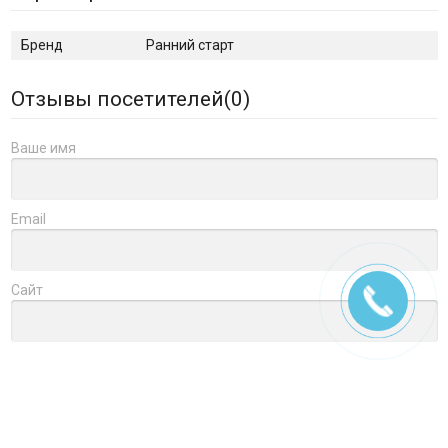
Бренд
Ранний старт
Отзывы посетителей(
0
)
Ваше имя
Email
Сайт
Заголовок