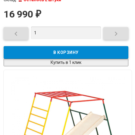
16 990
₽


Купить в 1 клик