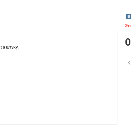
Эт
за штуку.