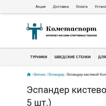
Акции
Доставка
Оплата
Устан
ТУРНИКИ
ШВЕДСКИЕ СТЕНКИ
ДЛЯ

/
Фитнес
/
Эспандер
/
Эспандер кистевой Коль
Эспандер кистево
5 шт.)