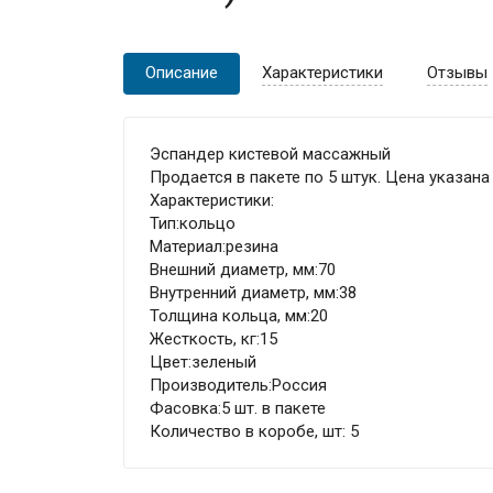
Описание
Характеристики
Отзывы
Эспандер кистевой массажный
Продается в пакете по 5 штук. Цена указана 
Характеристики:
Тип:кольцо
Материал:резина
Внешний диаметр, мм:70
Внутренний диаметр, мм:38
Толщина кольца, мм:20
Жесткость, кг:15
Цвет:зеленый
Производитель:Россия
Фасовка:5 шт. в пакете
Количество в коробе, шт: 5