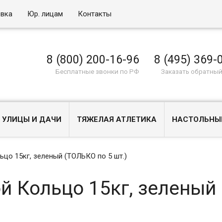
овка
Юр. лицам
Контакты
8 (800) 200-16-96
8 (495) 369-
Бесплатные звонки по РФ
Заказать обратный
 УЛИЦЫ И ДАЧИ
ТЯЖЕЛАЯ АТЛЕТИКА
НАСТОЛЬНЫ
цо 15кг, зеленый (ТОЛЬКО по 5 шт.)
й Кольцо 15кг, зеленый