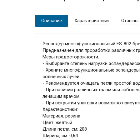
Описание
Характеристики
Отзывы
Эспандер многофункциональный ES-802 брен
Предназначен для проработки различных г
Меры предосторожности:
- Выбирайте степень нагрузки эспандераисх
- Храните многофункциональные эспандеры
солнечных лучей.
- Рекомендуется очищать петли простой вод
- При наличии различных травм или заболе
лечащим врачом.
- При вскрытии упаковки возможно присутст
Характеристики:
Материал: резина
Цвет: желтый
Длина петли, см: 208
Ширина, см: 0,64