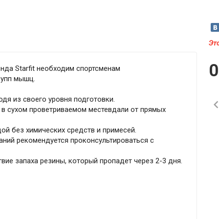
Эт
да Starfit необходим спортсменам
рупп мышц.
одя из своего уровня подготовки.
 в сухом проветриваемом местевдали от прямых
ой без химических средств и примесей.
ваний рекомендуется проконсультироваться с
вие запаха резины, который пропадет через 2-3 дня.