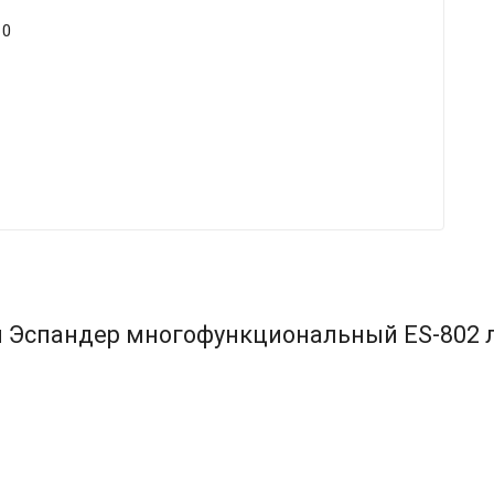
10
 Эспандер многофункциональный ES-802 лен