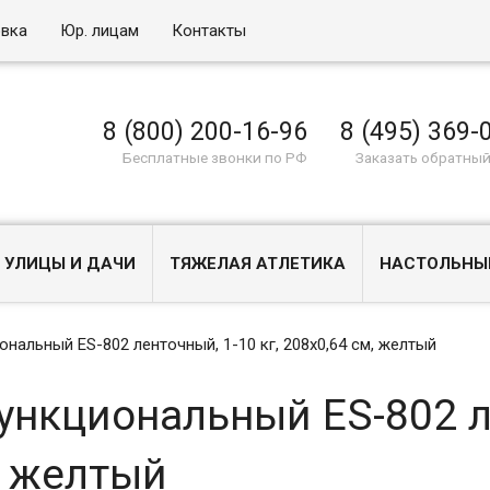
овка
Юр. лицам
Контакты
8 (800) 200-16-96
8 (495) 369-
Бесплатные звонки по РФ
Заказать обратный
 УЛИЦЫ И ДАЧИ
ТЯЖЕЛАЯ АТЛЕТИКА
НАСТОЛЬНЫ
альный ES-802 ленточный, 1-10 кг, 208х0,64 см, желтый
нкциональный ES-802 л
м, желтый