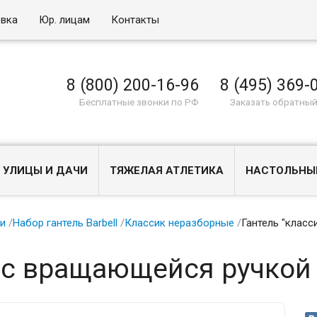
овка
Юр. лицам
Контакты
8 (800) 200-16-96
8 (495) 369-
Бесплатные звонки по РФ
Заказать обратный
 УЛИЦЫ И ДАЧИ
ТЯЖЕЛАЯ АТЛЕТИКА
НАСТОЛЬНЫ
ли
/
Набор гантель Barbell
/
Классик неразборные
/
Гантель "класс
" с вращающейся ручкой 