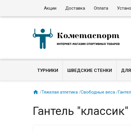
Акции
Доставка
Оплата
Устан
ТУРНИКИ
ШВЕДСКИЕ СТЕНКИ
ДЛЯ

/
Тяжелая атлетика
/
Свободные веса
/
Ганте
Гантель "классик