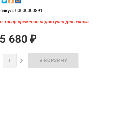
тикул:
00000000891
от товар временно недоступен для заказа
5 680
₽

