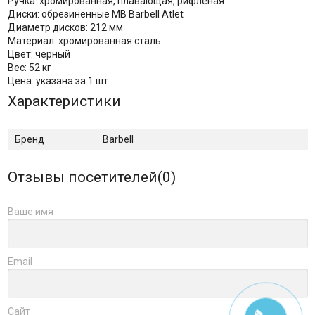
Ручка: хромированная, плавающая, рифленая
Диски: обрезиненные MB Barbell Atlet
Диаметр дисков: 212 мм
Материал: хромированная сталь
Цвет: черный
Вес: 52 кг
Цена: указана за 1 шт
Характеристики
Бренд
Barbell
Отзывы посетителей(
0
)
Ваше имя
Email
Сайт