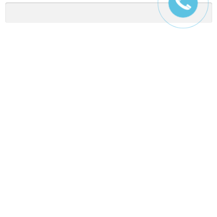
Заголовок
Оцените товар
Отзыв
Ctrl+Enter