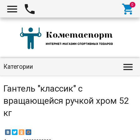




Категории
Гантель "классик" с
вращающейся ручкой хром 52
кг