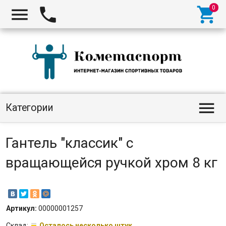




Категории
Гантель "классик" с
вращающейся ручкой хром 8 кг
Артикул:
00000001257
Склад:
Осталось несколько штук