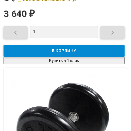
3 640
₽


Купить в 1 клик