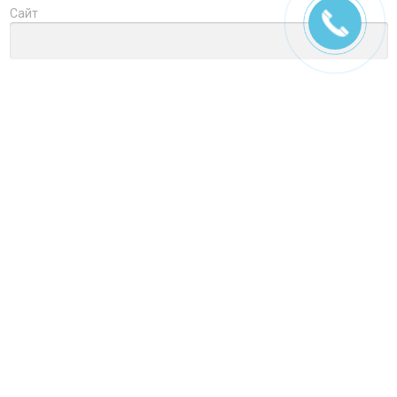
Сайт
Заголовок
Оцените товар
Отзыв
Ctrl+Enter