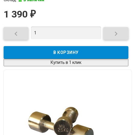
1 390
₽


Купить в 1 клик