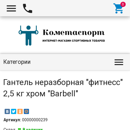




Категории
Гантель неразборная "фитнесс"
2,5 кг хром "Barbell"
Артикул:
00000000239
Склад:
В наличии