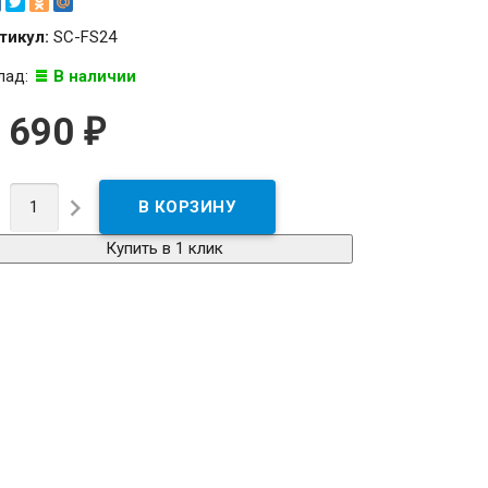
тикул:
SC-FS24
лад:
В наличии
 690
₽


Купить в 1 клик