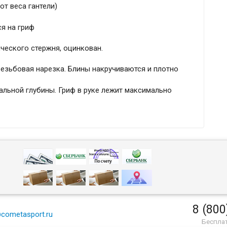
 от веса гантели)
я на гриф
ческого стержня, оцинкован.
езьбовая нарезка. Блины накручиваются и плотно
альной глубины. Гриф в руке лежит максимально
8 (800
cometasport.ru
Беспла