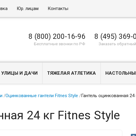
овка
Юр. лицам
Контакты
8 (800) 200-16-96
8 (495) 369-
Бесплатные звонки по РФ
Заказать обратный
 УЛИЦЫ И ДАЧИ
ТЯЖЕЛАЯ АТЛЕТИКА
НАСТОЛЬНЫ
ли
/
Оцинкованные гантели Fitnes Style
/
Гантель оцинкованная 24 к
ная 24 кг Fitnes Style