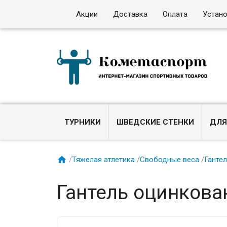
Акции
Доставка
Оплата
Устан
ТУРНИКИ
ШВЕДСКИЕ СТЕНКИ
ДЛЯ

/
Тяжелая атлетика
/
Свободные веса
/
Ганте
Гантель оцинкован