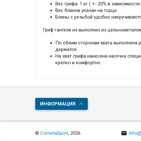
Вес грифа: 1 кг ( +- 20% в зависимости
Вес блинов указан на торце
Блины с резьбой удобно накручиваютс
Гриф гантели из выполнен из цельнометалли
По обеим сторонам хвата выполнена р
держатся.
На хват грифа нанесена насечка специ
крепко и комфортно.
ИНФОРМАЦИЯ

©
CometaSport
, 2026
info@