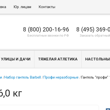
овка
Юр. лицам
Контакты
8 (800) 200-16-96
8 (495) 369-
Бесплатные звонки по РФ
Заказать обратный
 УЛИЦЫ И ДАЧИ
ТЯЖЕЛАЯ АТЛЕТИКА
НАСТОЛЬНЫ
ли
/
Набор гантель Barbell
/
Профи неразборные
/
Гантель "профи" 
,0 кг