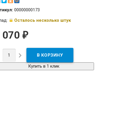
тикул:
00000000173
лад:
Осталось несколько штук
 070
₽


Купить в 1 клик