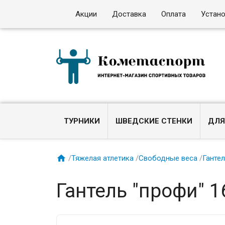
Акции
Доставка
Оплата
Устан
ТУРНИКИ
ШВЕДСКИЕ СТЕНКИ
ДЛЯ

/
Тяжелая атлетика
/
Свободные веса
/
Ганте
Гантель "профи" 16