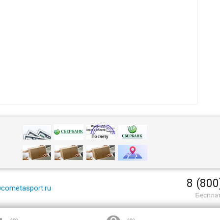
8 (800
cometasport.ru
Беспла