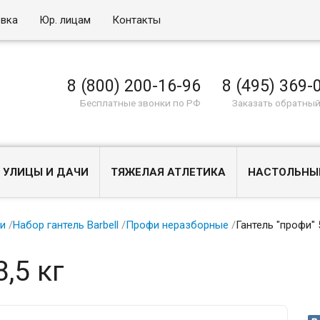
овка
Юр. лицам
Контакты
8 (800) 200-16-96
8 (495) 369-
Бесплатные звонки по РФ
Заказать обратный
 УЛИЦЫ И ДАЧИ
ТЯЖЕЛАЯ АТЛЕТИКА
НАСТОЛЬНЫ
ли
/
Набор гантель Barbell
/
Профи неразборные
/
Гантель "профи" 
,5 кг