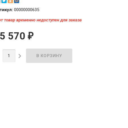
тикул:
00000000635
от товар временно недоступен для заказа
5 570
₽

