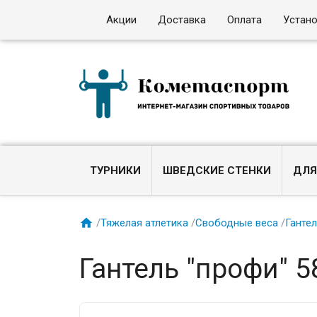
Акции
Доставка
Оплата
Устан
ТУРНИКИ
ШВЕДСКИЕ СТЕНКИ
ДЛЯ

/
Тяжелая атлетика
/
Свободные веса
/
Ганте
Гантель "профи" 58