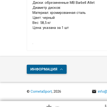
Диски: обрезиненные MB Barbell Atlet
Диаметр дисков:
Материал: хромированная сталь
Цвет: черный
Вес: 58,5 кг
Цена: указана за 1 шт
.
ИНФОРМАЦИЯ

©
CometaSport
, 2026
info@