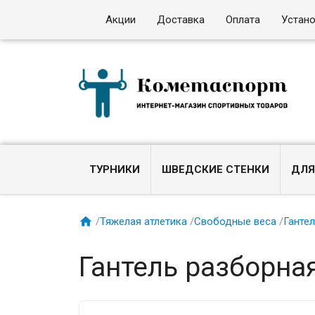
Акции
Доставка
Оплата
Устан
ТУРНИКИ
ШВЕДСКИЕ СТЕНКИ
ДЛЯ

/
Тяжелая атлетика
/
Свободные веса
/
Ганте
Гантель разборная