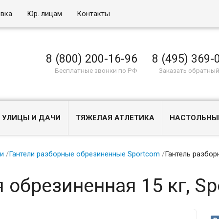
овка
Юр. лицам
Контакты
8 (800) 200-16-96
8 (495) 369-
Бесплатные звонки по РФ
Заказать обратный
 УЛИЦЫ И ДАЧИ
ТЯЖЕЛАЯ АТЛЕТИКА
НАСТОЛЬНЫ
ли
/
Гантели разборные обрезиненные Sportcom
/
Гантель разбор
 обрезиненная 15 кг, S