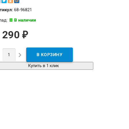
тикул:
68-96821
лад:
В наличии
 290
₽


Купить в 1 клик