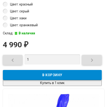
Цвет: красный
Цвет: серый
Цвет: хаки
Цвет: оранжевый
Склад:
В наличии
4 990
₽


Купить в 1 клик