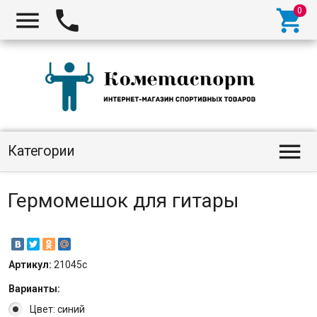




Категории
Гермомешок для гитары
Артикул:
21045с
Варианты:
Цвет: синий