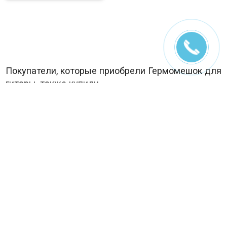
Покупатели, которые приобрели Гермомешок для
гитары, также купили
Колышек для палатки